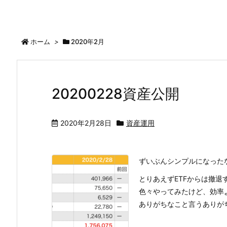
ホーム
>
2020年2月
20200228資産公開
2020年2月28日
資産運用
ずいぶんシンプルになった
とりあえずETFからは撤退
色々やってみたけど、効率
ありがちなこと言うありがち