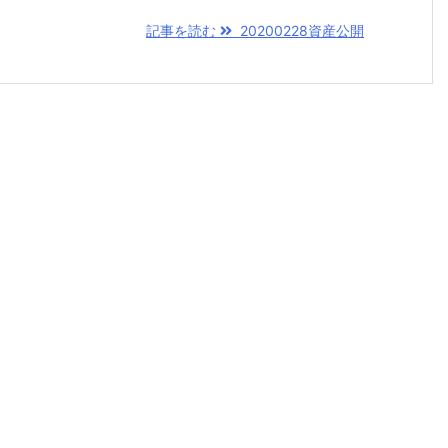
記事を読む
20200228資産公開