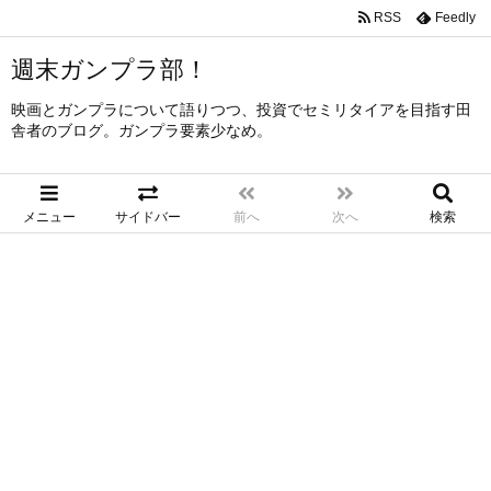
RSS
Feedly
週末ガンプラ部！
映画とガンプラについて語りつつ、投資でセミリタイアを目指す田
舎者のブログ。ガンプラ要素少なめ。
メニュー
サイドバー
前へ
次へ
検索