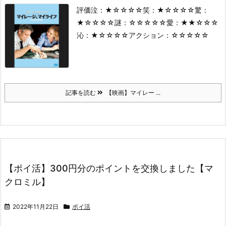
評価
泣：★☆☆☆☆
笑：★☆☆☆☆
驚：
★☆☆☆☆
謎：☆☆☆☆☆
愛：★★☆☆☆
沁：★☆☆☆☆
アクション：☆☆☆☆☆
記事を読む
【映画】マイレー ...
【ポイ活】300円分のポイントを交換しました【マ
クロミル】
2022年11月22日
ポイ活