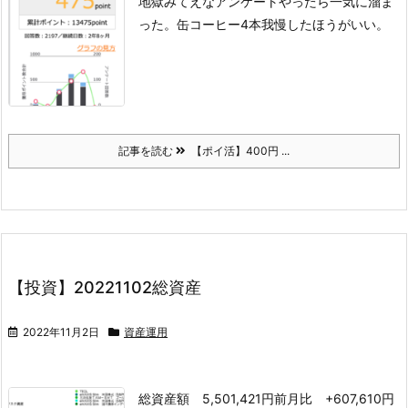
地獄みてえなアンケートやったら一気に溜ま
った。
缶コーヒー4本我慢したほうがいい。
記事を読む
【ポイ活】400円 ...
【投資】20221102総資産
2022年11月2日
資産運用
総資産額 5,501,421円
前月比 +607,610円