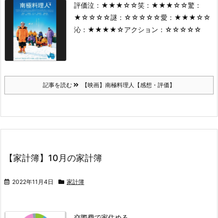
評価
泣：★★★☆☆
笑：★★★☆☆
驚：
★☆☆☆☆
謎：☆☆☆☆☆
愛：★★★☆☆
沁：★★★★☆
アクション：☆☆☆☆☆
記事を読む
【映画】南極料理人【感想・評価】
【家計簿】10月の家計簿
2022年11月4日
家計簿
交際費で家住める。