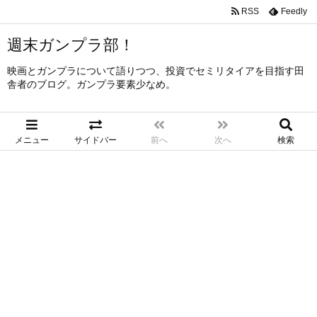
RSS
Feedly
週末ガンプラ部！
映画とガンプラについて語りつつ、投資でセミリタイアを目指す田
舎者のブログ。ガンプラ要素少なめ。
メニュー
サイドバー
前へ
次へ
検索