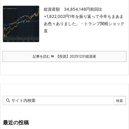
総資産額 34,854,148円
前回比
+1,822,002円
1年を振り返って
今年もまあま
あ色々ありました。
・トランプ関税ショック
直
記事を読む
【投資】20251231総資産
最近の投稿