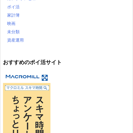
ポイ活
家計簿
映画
未分類
資産運用
おすすめのポイ活サイト