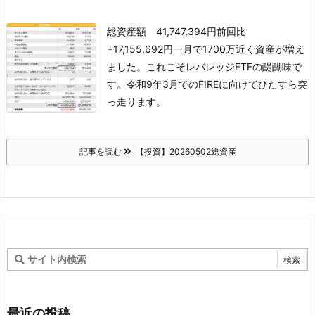
総資産額 41,747,394円
前回比
+17,155,692円
一月で1700万近く資産が増え
ました。これこそレバレッジETFの醍醐味で
す。
令和9年3月でのFIREに向けてひたすら突
っ走ります。
記事を読む
【投資】20260502総資産
最近の投稿