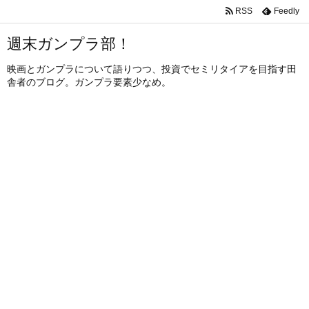
RSS
Feedly
週末ガンプラ部！
映画とガンプラについて語りつつ、投資でセミリタイアを目指す田
舎者のブログ。ガンプラ要素少なめ。