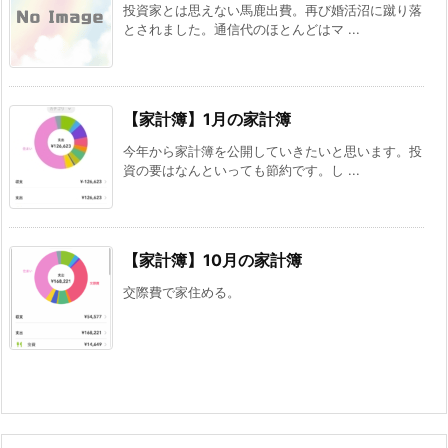
投資家とは思えない馬鹿出費。再び婚活沼に蹴り落
とされました。通信代のほとんどはマ ...
【家計簿】1月の家計簿
今年から家計簿を公開していきたいと思います。投
資の要はなんといっても節約です。し ...
【家計簿】10月の家計簿
交際費で家住める。