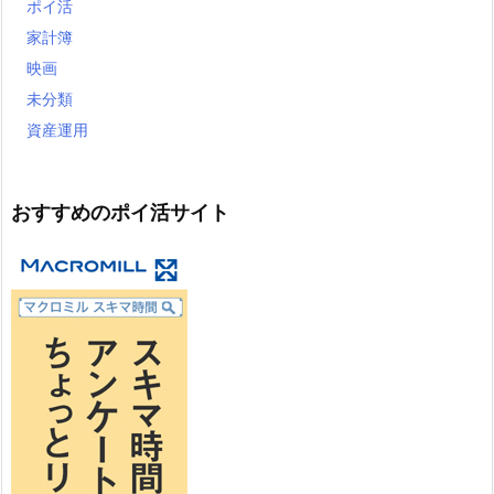
ポイ活
家計簿
映画
未分類
資産運用
おすすめのポイ活サイト