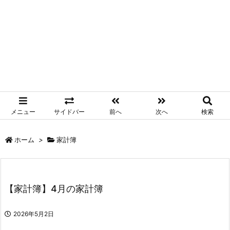
メニュー
サイドバー
前へ
次へ
検索
ホーム
>
家計簿
【家計簿】4月の家計簿
2026年5月2日