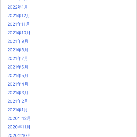
2022年1月
2021年12月
2021年11月
2021年10月
2021年9月
2021年8月
2021年7月
2021年6月
2021年5月
2021年4月
2021年3月
2021年2月
2021年1月
2020年12月
2020年11月
2020年10月