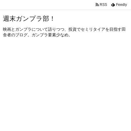
RSS
Feedly
週末ガンプラ部！
映画とガンプラについて語りつつ、投資でセミリタイアを目指す田
舎者のブログ。ガンプラ要素少なめ。