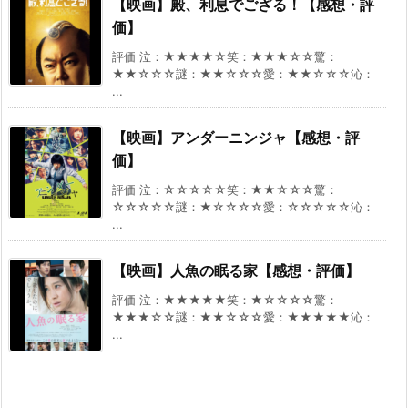
【映画】殿、利息でござる！【感想・評
価】
評価 泣：★★★★☆笑：★★★☆☆驚：
★★☆☆☆謎：★★☆☆☆愛：★★☆☆☆沁：
...
【映画】アンダーニンジャ【感想・評
価】
評価 泣：☆☆☆☆☆笑：★★☆☆☆驚：
☆☆☆☆☆謎：★☆☆☆☆愛：☆☆☆☆☆沁：
...
【映画】人魚の眠る家【感想・評価】
評価 泣：★★★★★笑：★☆☆☆☆驚：
★★★☆☆謎：★★☆☆☆愛：★★★★★沁：
...