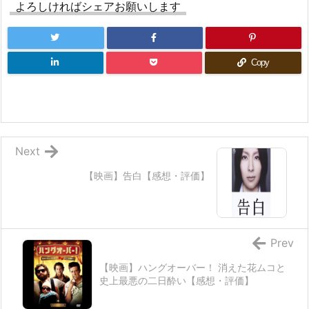
よろしければシェアお願いします
Copy
Next
【映画】告白【感想・評価】
Prev
【映画】ハングオーバー！ 消えた花ムコと
史上最悪の二日酔い【感想・評価】