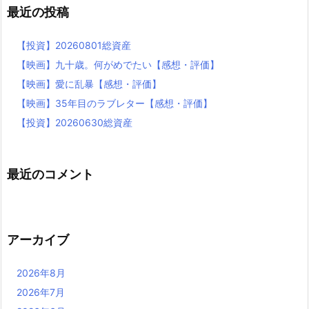
最近の投稿
【投資】20260801総資産
【映画】九十歳。何がめでたい【感想・評価】
【映画】愛に乱暴【感想・評価】
【映画】35年目のラブレター【感想・評価】
【投資】20260630総資産
最近のコメント
アーカイブ
2026年8月
2026年7月