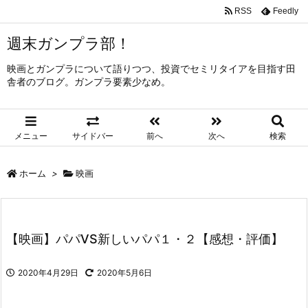
RSS
Feedly
週末ガンプラ部！
映画とガンプラについて語りつつ、投資でセミリタイアを目指す田
舎者のブログ。ガンプラ要素少なめ。
メニュー
サイドバー
前へ
次へ
検索
ホーム
>
映画
【映画】パパVS新しいパパ１・２【感想・評価】
2020年4月29日
2020年5月6日