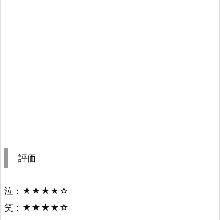
評価
泣：★★★★☆
笑：★★★★☆