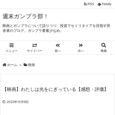
RSS
Feedly
週末ガンプラ部！
映画とガンプラについて語りつつ、投資でセミリタイアを目指す田
舎者のブログ。ガンプラ要素少なめ。
メニュー
サイドバー
前へ
次へ
検索
ホーム
>
映画
【映画】わたしは光をにぎっている【感想・評価】
2022年10月9日