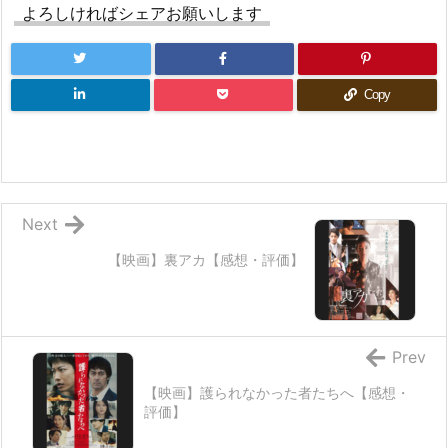
よろしければシェアお願いします
Copy
Next
【映画】裏アカ【感想・評価】
Prev
【映画】護られなかった者たちへ【感想・
評価】