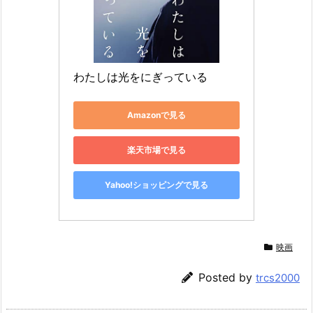
わたしは光をにぎっている
Amazonで見る
楽天市場で見る
Yahoo!ショッピングで見る
映画
Posted by
trcs2000