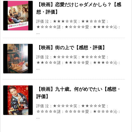
【映画】恋愛だけじゃダメかしら？【感
想・評価】
評価 泣：★★★☆☆笑：★★☆☆☆驚：
★☆☆☆☆謎：★☆☆☆☆愛：★★★☆☆沁：
...
【映画】街の上で【感想・評価】
評価 泣：★☆☆☆☆笑：★☆☆☆☆驚：
★★☆☆☆謎：★★☆☆☆愛：★★★☆☆沁：
...
【映画】九十歳。何がめでたい【感想・
評価】
評価 泣：★☆☆☆☆笑：★★☆☆☆驚：
☆☆☆☆☆謎：☆☆☆☆☆愛：★☆☆☆☆沁：
...