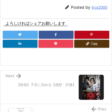
Posted by
trcs2000
よろしければシェアお願いします
Copy
Next
【映画】子宮に沈める【感想・評価】
Prev