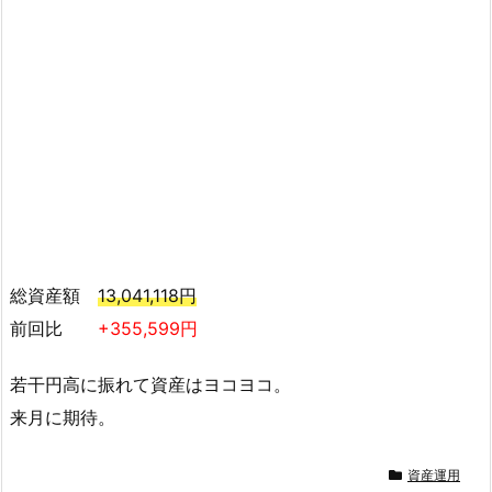
総資産額
13,041,118円
前回比
+355,599円
若干円高に振れて資産はヨコヨコ。
来月に期待。
資産運用