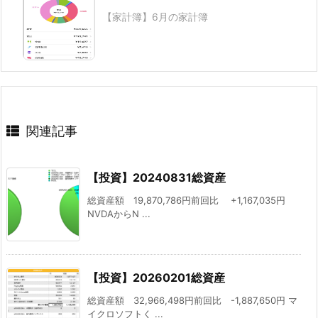
【家計簿】6月の家計簿
関連記事
【投資】20240831総資産
総資産額 19,870,786円前回比 +1,167,035円
NVDAからN ...
【投資】20260201総資産
総資産額 32,966,498円前回比 -1,887,650円 マ
イクロソフトく ...