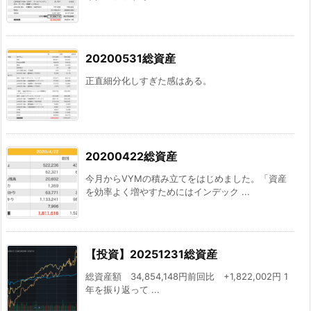
20200531総資産
正直細分化しすぎた感はある。
20200422総資産
今月からVYMの積み立てをはじめました。「資産
を効率よく増やすためにはインデック ...
【投資】20251231総資産
総資産額 34,854,148円前回比 +1,822,002円 1
年を振り返って ...