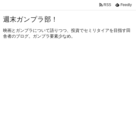
RSS
Feedly
週末ガンプラ部！
映画とガンプラについて語りつつ、投資でセミリタイアを目指す田
舎者のブログ。ガンプラ要素少なめ。