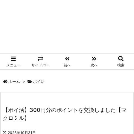
メニュー
サイドバー
前へ
次へ
検索
ホーム
>
ポイ活
【ポイ活】300円分のポイントを交換しました【マ
クロミル】
2023年10月31日