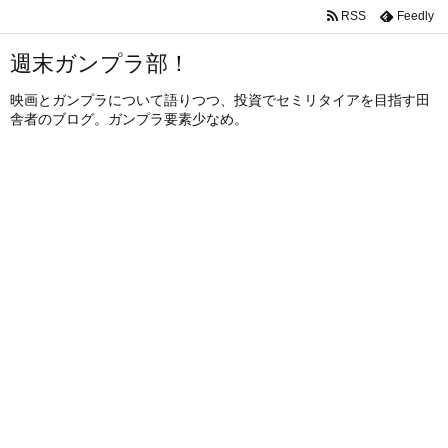
RSS
Feedly
週末ガンプラ部！
映画とガンプラについて語りつつ、投資でセミリタイアを目指す田
舎者のブログ。ガンプラ要素少なめ。