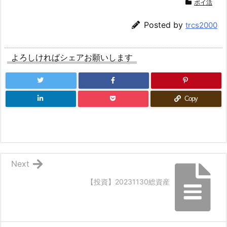
ポイ活
Posted by
trcs2000
よろしければシェアお願いします
Copy
Next
【投資】20231130総資産