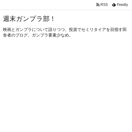
RSS
Feedly
週末ガンプラ部！
映画とガンプラについて語りつつ、投資でセミリタイアを目指す田
舎者のブログ。ガンプラ要素少なめ。