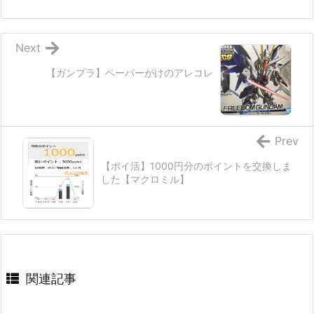
Next
【ガンプラ】ペーパーがけのアレコレ
Prev
【ポイ活】1000円分のポイントを交換しま
した【マクロミル】
関連記事