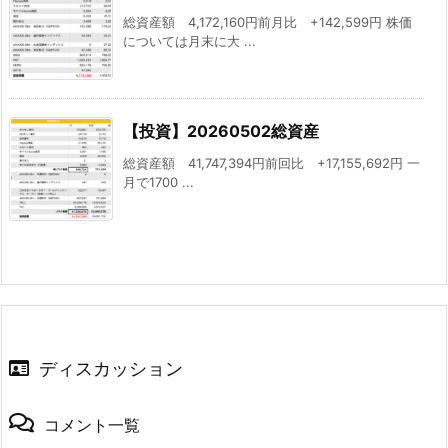
総資産額 4,172,160円前月比 +142,599円 株価
については月末に大 ...
【投資】20260502総資産
総資産額 41,747,394円前回比 +17,155,692円 一
月で1700 ...
ディスカッション
コメント一覧