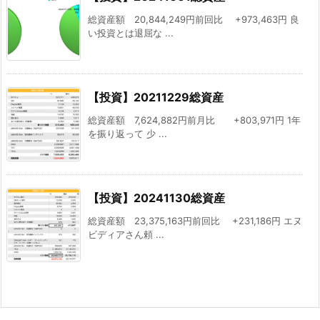
総資産額 20,844,249円前回比 +973,463円 良
い投資とは退屈な ...
【投資】20211229総資産
総資産額 7,624,882円前月比 +803,971円 1年
を振り返って 少 ...
【投資】20241130総資産
総資産額 23,375,163円前回比 +231,186円 エヌ
ビディアさん頼 ...