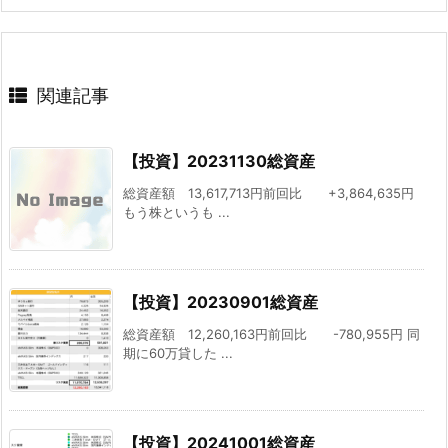
関連記事
【投資】20231130総資産
総資産額 13,617,713円前回比 +3,864,635円
もう株というも ...
【投資】20230901総資産
総資産額 12,260,163円前回比 -780,955円 同
期に60万貸した ...
【投資】20241001総資産