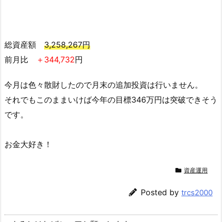
総資産額
3,258,267円
前月比
＋344,732
円
今月は色々散財したので月末の追加投資は行いません。
それでもこのままいけば今年の目標346万円は突破できそう
です。
お金大好き！
資産運用
Posted by
trcs2000