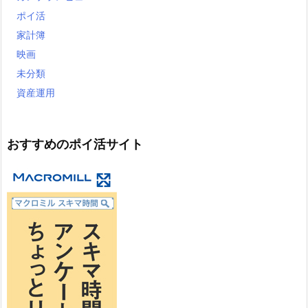
ポイ活
家計簿
映画
未分類
資産運用
おすすめのポイ活サイト