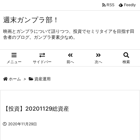
RSS
Feedly
週末ガンプラ部！
映画とガンプラについて語りつつ、投資でセミリタイアを目指す田
舎者のブログ。ガンプラ要素少なめ。
メニュー
サイドバー
前へ
次へ
検索
ホーム
>
資産運用
【投資】20201129総資産
2020年11月29日